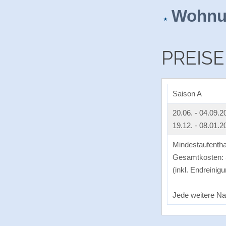
Wohnu
PREISE
Saison A
20.06. - 04.09.2
19.12. - 08.01.2
Mindestaufentha
Gesamtkosten: 
(inkl. Endreini
Jede weitere Na