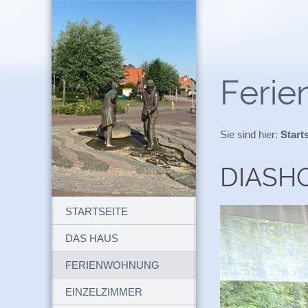
Feri
Sie sind hier:
Start
DIASH
STARTSEITE
DAS HAUS
FERIENWOHNUNG
EINZELZIMMER