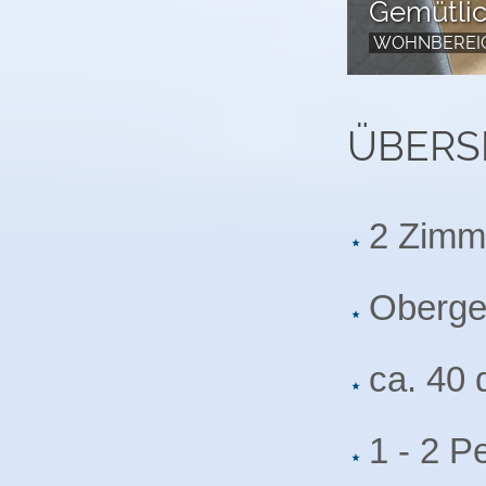
Gemütlic
WOHNBEREI
ÜBERS
2 Zimm
Oberg
ca. 40
1 - 2 P